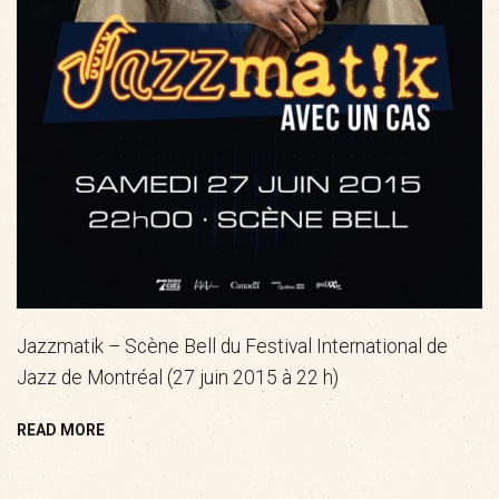
Jazzmatik – Scène Bell du Festival International de
Jazz de Montréal (27 juin 2015 à 22 h)
READ MORE