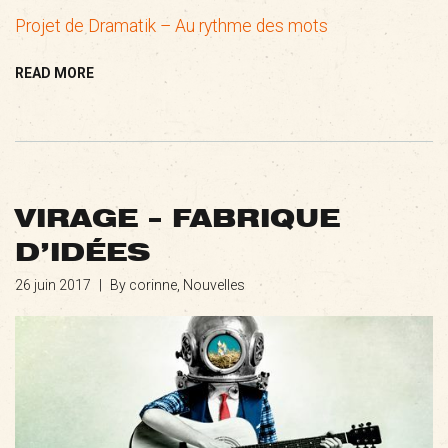
Projet de Dramatik – Au rythme des mots
READ MORE
VIRAGE – FABRIQUE
D’IDÉES
26 juin 2017
|
By corinne,
Nouvelles