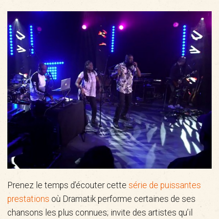
Prenez le temps d’écouter cette
série de puissantes
prestations
où Dramatik performe certaines de ses
chansons les plus connues; invite des artistes qu’il