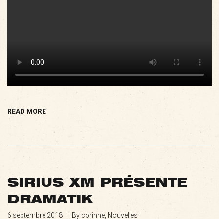
READ MORE
SIRIUS XM PRÉSENTE
DRAMATIK
6 septembre 2018
|
By corinne,
Nouvelles