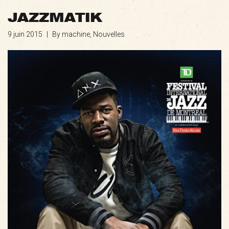
JAZZMATIK
9 juin 2015
|
By machine,
Nouvelles