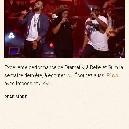
Excellente performance de Dramatik, à Belle et Bum la
semaine dernière, à écouter
ici
! Écoutez aussi
Pi wo
avec Imposs et J.Kyll.
READ MORE