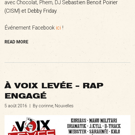
avec Chocolat, Phern, DJ S
ebastien Benoit Poirier
(CISM) et Debby Friday.
Événement Facebook
ici
!
READ MORE
À VOIX LEVÉE – RAP
ENGAGÉ
5 août 2016
|
By corinne,
Nouvelles