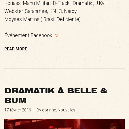
Koriass, Manu Militari, D-Track , Dramatik , J.Kyll
Webster, Sarahmée, KNLO, Narcy
Moysés Martins ( Brasi
l Deficiente)
Événement Facebook
ici
.
READ MORE
DRAMATIK À BELLE &
BUM
17 février 2016
|
By corinne,
Nouvelles